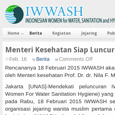
Home
Berita
Kegiatan
Jejaring
Pub
Menteri Kesehatan Siap Lunc
Feb. 16
Berita
Comments Off
Rencananya 18 Februari 2015 IWWASH akan 
oleh Menteri kesehatan Prof. Dr. dr. Nila F. 
Jakarta [UNAS]-Mendekati peluncuran 
Women For Water Sanitation Hygiene) yang
pada Rabu, 18 Februari 2015 IWWASH s
organisasi jejaring wanita muslim pertama