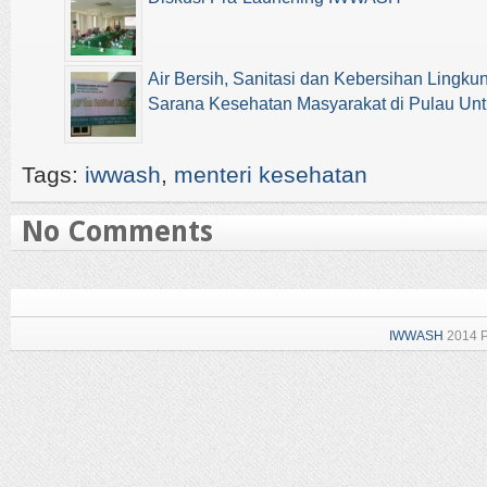
Air Bersih, Sanitasi dan Kebersihan Lingk
Sarana Kesehatan Masyarakat di Pulau Un
Tags:
iwwash
,
menteri kesehatan
No Comments
IWWASH
2014 P