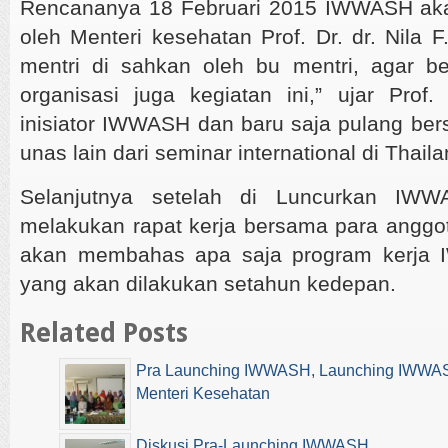
Rencananya 18 Februari 2015 IWWASH akan
oleh Menteri kesehatan Prof. Dr. dr. Nila F
mentri di sahkan oleh bu mentri, agar be
organisasi juga kegiatan ini,” ujar Prof.
inisiator IWWASH dan baru saja pulang be
unas lain dari seminar international di Thaila
Selanjutnya setelah di Luncurkan IW
melakukan rapat kerja bersama para anggot
akan membahas apa saja program kerja 
yang akan dilakukan setahun kedepan.
Related Posts
Pra Launching IWWASH, Launching IWWASH
Menteri Kesehatan
Diskusi Pra-Launching IWWASH